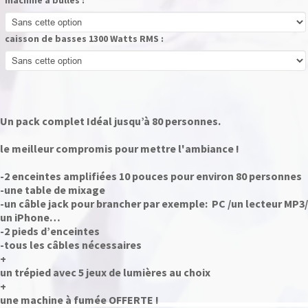
machine à bulles :
caisson de basses 1300 Watts RMS :
Un pack complet Idéal jusqu’à 80 personnes.
le meilleur compromis pour mettre l'ambiance
!
-2 enceintes amplifiées 10 pouces pour environ 80 personnes
-une table de mixage
-un câble jack pour brancher par exemple: PC /un lecteur MP3/
un iPhone…
-2 pieds d’enceintes
-tous les câbles nécessaires
+
un trépied avec 5 jeux de lumières au choix
+
une machine à fumée OFFERTE !