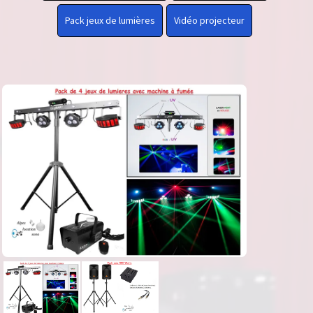
Pack jeux de lumières
Vidéo projecteur