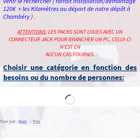
venir le rechercher ( forfait installation/démontage
120€ + les Kilomètres au départ de notre dépôt à
Chambéry ) .
ATTENTIONS
: LES PACKS SONT LOUES AVEC UN
CONNECTEUR JACK POUR BRANCHER UN PC, CELUI-CI
N'EST EN
AUCUN CAS FOURNIS.
Choisir une catégorie en fonction des
besoins ou du nombre de personnes:
Trier par :
Nom
-
Prix