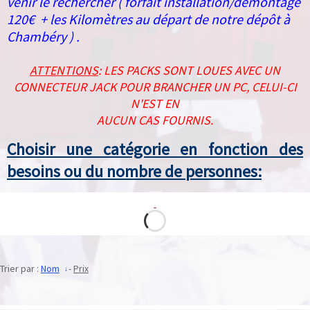
venir le rechercher ( forfait installation/démontage
120€ + les Kilomètres au départ de notre dépôt à
Chambéry ) .
ATTENTIONS
: LES PACKS SONT LOUES AVEC UN
CONNECTEUR JACK POUR BRANCHER UN PC, CELUI-CI
N'EST EN
AUCUN CAS FOURNIS.
Choisir une catégorie en fonction des
besoins ou du nombre de personnes:
Trier par :
Nom
-
Prix