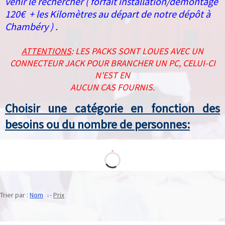
venir le rechercher ( forfait installation/démontage
120€ + les Kilomètres au départ de notre dépôt à
Chambéry ) .
ATTENTIONS
: LES PACKS SONT LOUES AVEC UN
CONNECTEUR JACK POUR BRANCHER UN PC, CELUI-CI
N'EST EN
AUCUN CAS FOURNIS.
Choisir une catégorie en fonction des
besoins ou du nombre de personnes:
Trier par :
Nom
-
Prix